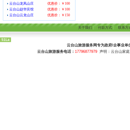
云台山龙凤山庄
优惠价：￥100
云台山赵华宾馆
优惠价：￥100
云台山云龙山庄
优惠价：￥150
|
|
关于我们
付款方式
联系方
51La
云台山旅游服务网专为政府/企事业单位
云台山旅游服务电话：
17796877979
声明：云台山家庭