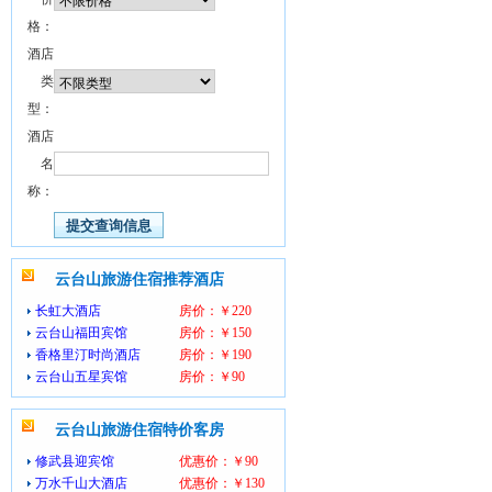
格：
酒店
类
型：
酒店
名
称：
云台山旅游住宿推荐酒店
长虹大酒店
房价：￥220
云台山福田宾馆
房价：￥150
香格里汀时尚酒店
房价：￥190
云台山五星宾馆
房价：￥90
云台山旅游住宿特价客房
修武县迎宾馆
优惠价：￥90
万水千山大酒店
优惠价：￥130