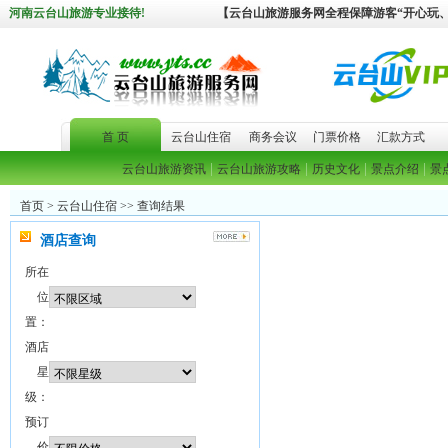
河南云台山旅游专业接待!
【云台山旅游服务网全程保障游客“开心玩
首 页
云台山住宿
商务会议
门票价格
汇款方式
|
|
|
|
云台山旅游资讯
云台山旅游攻略
历史文化
景点介绍
景
首页
>
云台山住宿
>> 查询结果
酒店查询
所在
位
置：
酒店
星
级：
预订
价