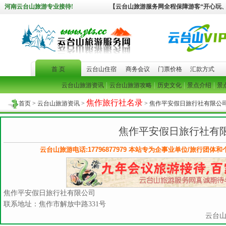
河南云台山旅游专业接待!
【云台山旅游服务网全程保障游客“开心玩
首 页
云台山住宿
商务会议
门票价格
汇款方式
|
|
|
|
云台山旅游资讯
云台山旅游攻略
历史文化
景点介绍
景
焦作旅行社名录
首页
>
云台山旅游资讯
>
> 焦作平安假日旅行社有限公
焦作平安假日旅行社有
云台山旅游电话:17796877979 本站专为企事业单位/旅行团体
焦作平安假日旅行社有限公司
联系地址：焦作市解放中路331号
云台山旅