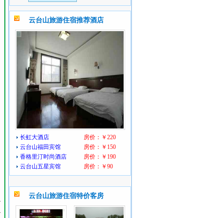
云台山旅游住宿推荐酒店
长虹大酒店
房价：￥220
云台山福田宾馆
房价：￥150
香格里汀时尚酒店
房价：￥190
云台山五星宾馆
房价：￥90
云台山旅游住宿特价客房
有
古