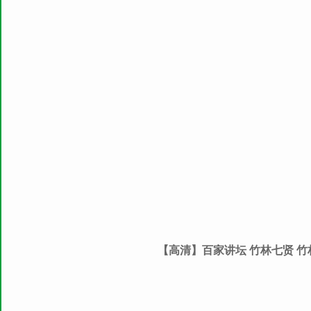
【高清】百家讲坛 竹林七贤 竹