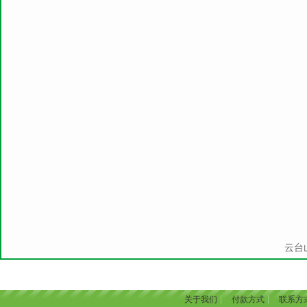
云台山
|
|
关于我们
付款方式
联系方