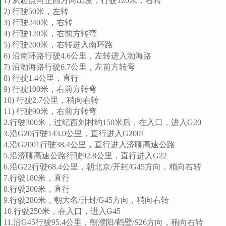
1) 从起点向正西方向出发，行驶120米，右转
2) 行驶50米，左转
3) 行驶240米，右转
4) 行驶120米，右前方转弯
5) 行驶200米，右转进入南环路
6) 沿南环路行驶4.6公里，左转进入渤海路
7) 沿渤海路行驶6.7公里，左前方转弯
8) 行驶1.4公里，直行
9) 行驶100米，右前方转弯
10) 行驶2.7公里，稍向右转
11) 行驶90米，右前方转弯
2.行驶300米，过纪西刘村约150米后，在入口，进入G20
3.沿G20行驶143.0公里，直行进入G2001
4.沿G2001行驶38.4公里，直行进入济聊高速公路
5.沿济聊高速公路行驶92.8公里，直行进入G22
6.沿G22行驶68.4公里，朝北京/开封/G45方向，稍向右转
7.行驶180米，直行
8.行驶200米，直行
9.行驶280米，朝大名/开封/G45方向，稍向右转
10.行驶250米，在入口，进入G45
11.沿G45行驶95.4公里，朝濮阳/鹤壁/S26方向，稍向右转