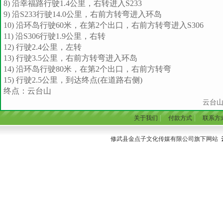
8) 沿幸福路行驶1.4公里，右转进入S233
9) 沿S233行驶14.0公里，右前方转弯进入环岛
10) 沿环岛行驶60米，在第2个出口，右前方转弯进入S306
11) 沿S306行驶1.9公里，右转
12) 行驶2.4公里，左转
13) 行驶3.5公里，右前方转弯进入环岛
14) 沿环岛行驶80米，在第2个出口，右前方转弯
15) 行驶2.5公里，到达终点(在道路右侧)
终点：云台山
云台山旅
|
|
关于我们
付款方式
联系方
修武县金点子文化传媒有限公司旗下网站