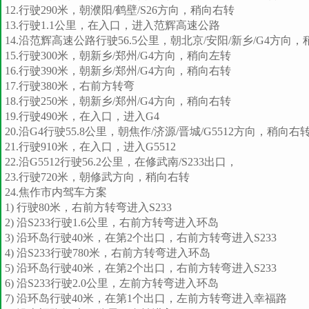
12.行驶290米，朝濮阳/鹤壁/S26方向，稍向右转
13.行驶1.1公里，在入口，进入范辉高速公路
14.沿范辉高速公路行驶56.5公里，朝北京/安阳/新乡/G4方向
15.行驶300米，朝新乡/郑州/G4方向，稍向左转
16.行驶390米，朝新乡/郑州/G4方向，稍向右转
17.行驶380米，右前方转弯
18.行驶250米，朝新乡/郑州/G4方向，稍向右转
19.行驶490米，在入口，进入G4
20.沿G4行驶55.8公里，朝焦作/济源/晋城/G5512方向，稍向右
21.行驶910米，在入口，进入G5512
22.沿G5512行驶56.2公里，在修武南/S233出口，
23.行驶720米，朝修武方向，稍向右转
24.焦作市内驾车方案
1) 行驶80米，右前方转弯进入S233
2) 沿S233行驶1.6公里，右前方转弯进入环岛
3) 沿环岛行驶40米，在第2个出口，右前方转弯进入S233
4) 沿S233行驶780米，右前方转弯进入环岛
5) 沿环岛行驶40米，在第2个出口，右前方转弯进入S233
6) 沿S233行驶2.0公里，左前方转弯进入环岛
7) 沿环岛行驶40米，在第1个出口，左前方转弯进入幸福路