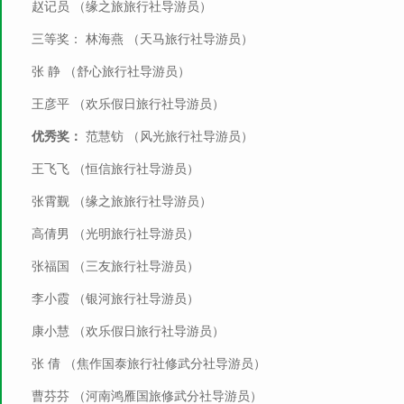
赵记员 （缘之旅旅行社导游员）
三等奖： 林海燕 （天马旅行社导游员）
张 静 （舒心旅行社导游员）
王彦平 （欢乐假日旅行社导游员）
优秀奖：
范慧钫 （风光旅行社导游员）
王飞飞 （恒信旅行社导游员）
张霄觐 （缘之旅旅行社导游员）
高倩男 （光明旅行社导游员）
张福国 （三友旅行社导游员）
李小霞 （银河旅行社导游员）
康小慧 （欢乐假日旅行社导游员）
张 倩 （焦作国泰旅行社修武分社导游员）
曹芬芬 （河南鸿雁国旅修武分社导游员）