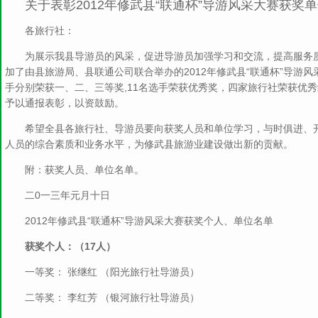
关于表彰2012年修武县“联通杯”导游风采大赛获奖
各旅行社：
为展示我县导游员的风采，促进导游员加强学习和交流，提高服务
加了由县旅游局、县联通公司联合举办的2012年修武县“联通杯”导游
手分别荣获一、二、三等奖,11名选手荣获优秀奖，四家旅行社荣获优
予以通报表彰，以资鼓励。
希望全县各旅行社、导游员要向获奖人员和单位学习，与时俱进、
人员的综合素质和业务水平，为修武县旅游业建设做出新的贡献。
附：获奖人员、单位名单。
二0一三年元月十日
2012年修武县“联通杯”导游风采大赛获奖个人、单位名单
获奖个人：（17人）
一等奖： 张继红 （阳光旅行社导游员）
二等奖： 李红芳 （银河旅行社导游员）