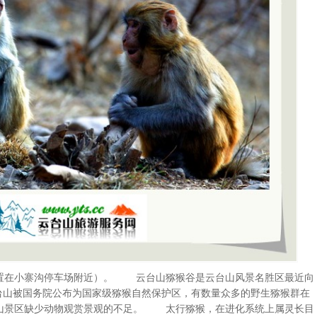
置在小寨沟停车场附近）。 云台山猕猴谷是云台山风景名胜区最近向
云台山被国务院公布为国家级猕猴自然保护区，有数量众多的野生猕猴群在
山景区缺少动物观赏景观的不足。 太行猕猴，在进化系统上属灵长目