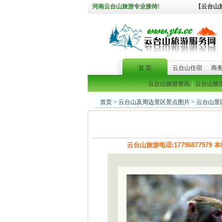
河南云台山旅游专业接待!
【云台山
首 页
云台山住宿
商
|
云台山旅游资讯
云台山旅
首页
>
云台山及周边景区景点图片
>
云台山景
云台山旅游电话:1779687797