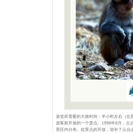
游览所需要的大致时间：半小时左右（位
游客新开放的一个景点。1998年8月，
景区内分布。此景点的开放，弥补了云台