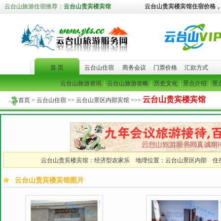
云台山旅游住宿推荐：
云台山贵宾楼宾馆
云台山贵宾楼宾馆住宿价格
首 页
云台山住宿
商务会议
门票价格
汇款方式
|
|
|
|
云台山旅游资讯
云台山旅游攻略
历史文化
景点介绍
景
云台山贵宾楼宾馆
首页
>
云台山住宿
>>
云台山景区内部宾馆
>>>
云台山贵宾楼宾馆：经济型农家乐 地理位置：云台山景区内部 住
云台山贵宾楼宾馆图片