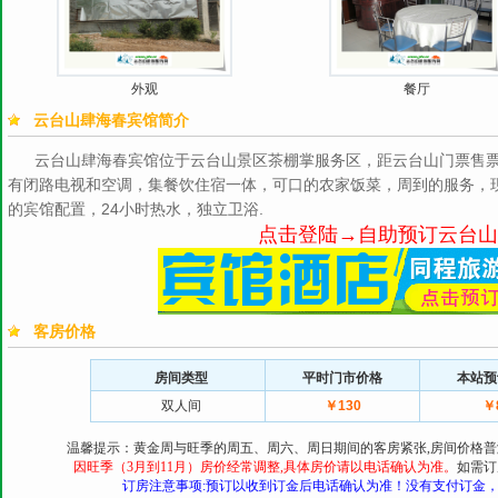
外观
餐厅
云台山肆海春宾馆简介
云台山肆海春宾馆位于云台山景区茶棚掌服务区，距云台山门票售票厅
有闭路电视和空调，集餐饮住宿一体，可口的农家饭菜，周到的服务，
的宾馆配置，24小时热水，独立卫浴.
点击登陆→自助预订云台山
客房价格
房间类型
平时门市价格
本站预
双人间
￥130
￥
温馨提示：黄金周与旺季的周五、周六、周日期间的客房紧张,房间价格普涨5
因旺季（3月到11月）房价经常调整,具体房价请以电话确认为准。
如需订
订房注意事项:预订以收到订金后电话确认为准！没有支付订金